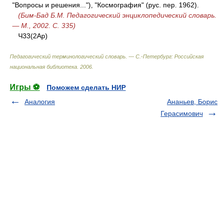
"Вопросы и решения..."), "Космография" (рус. пер. 1962).
(Бим-Бад Б.М. Педагогический энциклопедический словарь.
— М., 2002. С. 335)
Ч33(2Ар)
Педагогический терминологический словарь. — С.-Петербург: Российская
национальная библиотека
.
2006
.
Игры ⚽
Поможем сделать НИР
Аналогия
Ананьев, Борис
Герасимович