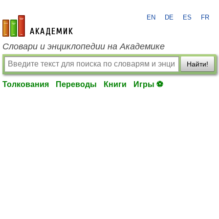
EN
DE
ES
FR
academic.ru
Словари и энциклопедии на Академике
Найти!
Толкования
Переводы
Книги
Игры ⚽