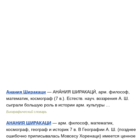
Анания Ширакаци
— АНÁНИЯ ШИРАКАЦИ́, арм. философ,
математик, космограф (7 в.). Естеств. науч. воззрения А. Ш.
сыграли большую роль в истории арм. культуры …
Биографический словарь
АНАНИЯ ШИРАКАЦИ
— арм. философ, математик,
космограф, географ и историк 7 в. В Географии А. Ш. (позднее
ошибочно приписывалась Мовсесу Хоренаци) имеется ценное